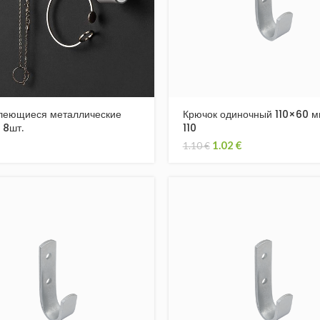
леющиеся металлические
Крючок одиночный 110×60 
 8шт.
110
1.02
€
1.10
€