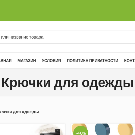
АВНАЯ
МАГАЗИН
УСЛОВИЯ
ПОЛИТИКА ПРИВАТНОСТИ
КОНТ
Крючки для одежды
рючки для одежды
-40%