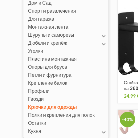
Дом и Сад
Спорт и развлечения
Для гаража
Монтажная лента
Шурупы и саморезы
Дюбели и крепёж
Уголки
Пластина монтажная
Опоры для бруса
Петли и фурнитура
Стойка
Крепление балок
на 360
Профили
24.99
Гвозди
Крючки для одежды
Полки и крепления для полок
-40%
Остатки
Кухня