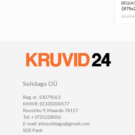
ВЕШАЛ
(875x
33.00
€
Solidago OÜ
Reg. nr. 10079563
KMKR: EE100200577
Roostiku 9, Maardu 74117
Tel. +3725228056
E-mail: infosolidago@gmail.com
SEB Pank