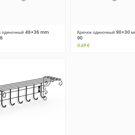
к одиночный 46×36 mm
Крючок одиночный 90×30 
6
90
0.69
€