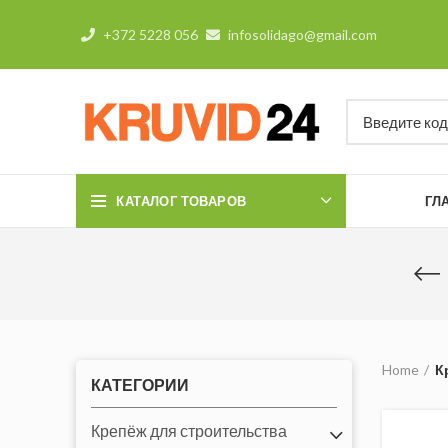
+372 5228 056
infosolidago@gmail.com
КАТАЛОГ ТОВАРОВ
ГЛ
Home
К
КАТЕГОРИИ
Крепёж для строительства