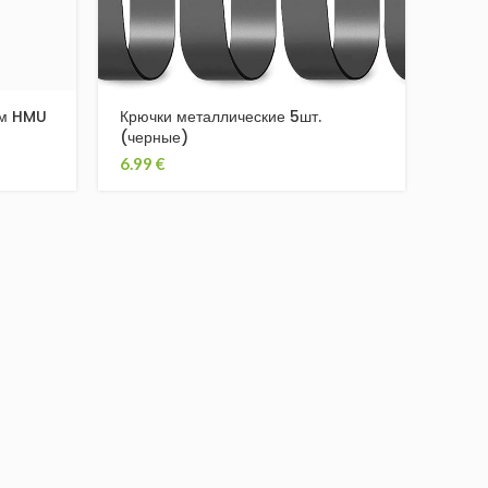
мм HMU
Крючки металлические 5шт.
(черные)
6.99
€