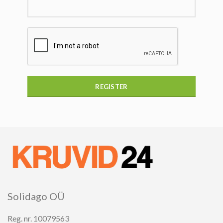
REGISTER
Solidago OÜ
Reg. nr. 10079563