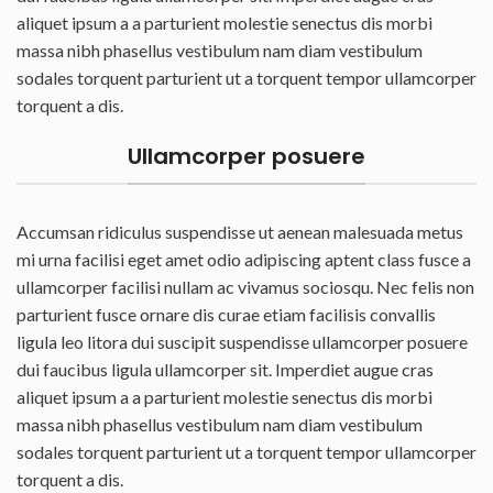
aliquet ipsum a a parturient molestie senectus dis morbi
massa nibh phasellus vestibulum nam diam vestibulum
sodales torquent parturient ut a torquent tempor ullamcorper
torquent a dis.
Ullamcorper posuere
Accumsan ridiculus suspendisse ut aenean malesuada metus
mi urna facilisi eget amet odio adipiscing aptent class fusce a
ullamcorper facilisi nullam ac vivamus sociosqu. Nec felis non
parturient fusce ornare dis curae etiam facilisis convallis
ligula leo litora dui suscipit suspendisse ullamcorper posuere
dui faucibus ligula ullamcorper sit. Imperdiet augue cras
aliquet ipsum a a parturient molestie senectus dis morbi
massa nibh phasellus vestibulum nam diam vestibulum
sodales torquent parturient ut a torquent tempor ullamcorper
torquent a dis.