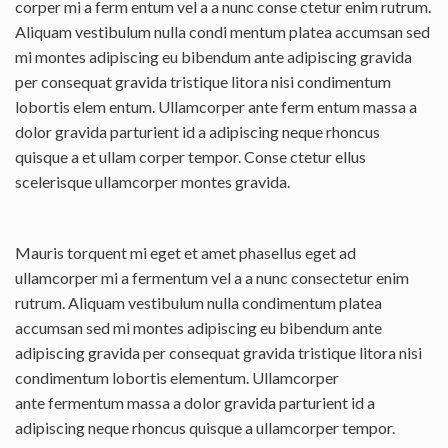
corper mi a ferm entum vel a a nunc conse ctetur enim rutrum.
Aliquam vestibulum nulla condi mentum platea accumsan sed
mi montes adipiscing eu bibendum ante adipiscing gravida
per consequat gravida tristique litora nisi condimentum
lobortis elem entum. Ullamcorper ante ferm entum massa a
dolor gravida parturient id a adipiscing neque rhoncus
quisque a et ullam corper tempor. Conse ctetur ellus
scelerisque ullamcorper montes gravida.
Mauris torquent mi eget et amet phasellus eget ad
ullamcorper mi a fermentum vel a a nunc consectetur enim
rutrum. Aliquam vestibulum nulla condimentum platea
accumsan sed mi montes adipiscing eu bibendum ante
adipiscing gravida per consequat gravida tristique litora nisi
condimentum lobortis elementum. Ullamcorper
ante fermentum massa a dolor gravida parturient id a
adipiscing neque rhoncus quisque a ullamcorper tempor.