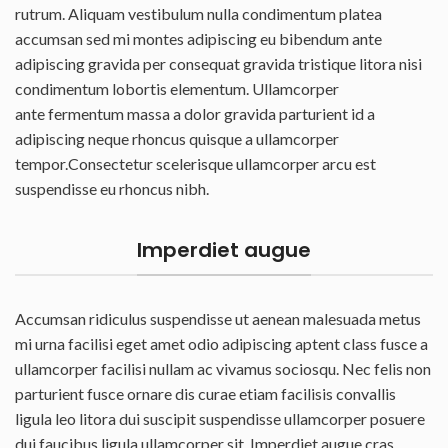
rutrum. Aliquam vestibulum nulla condimentum platea
accumsan sed mi montes adipiscing eu bibendum ante
adipiscing gravida per consequat gravida tristique litora nisi
condimentum lobortis elementum. Ullamcorper
ante fermentum massa a dolor gravida parturient id a
adipiscing neque rhoncus quisque a ullamcorper
tempor.Consectetur scelerisque ullamcorper arcu est
suspendisse eu rhoncus nibh.
Imperdiet augue
Accumsan ridiculus suspendisse ut aenean malesuada metus
mi urna facilisi eget amet odio adipiscing aptent class fusce a
ullamcorper facilisi nullam ac vivamus sociosqu. Nec felis non
parturient fusce ornare dis curae etiam facilisis convallis
ligula leo litora dui suscipit suspendisse ullamcorper posuere
dui faucibus ligula ullamcorper sit. Imperdiet augue cras