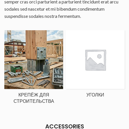
semper cras orci parturient a parturient tincidunt erat arcu
sodales sed nascetur et mi bibendum condimentum
suspendisse sodales nostra fermentum.
КРЕПЁЖ ДЛЯ
УГОЛКИ
СТРОИТЕЛЬСТВА
ACCESSORIES