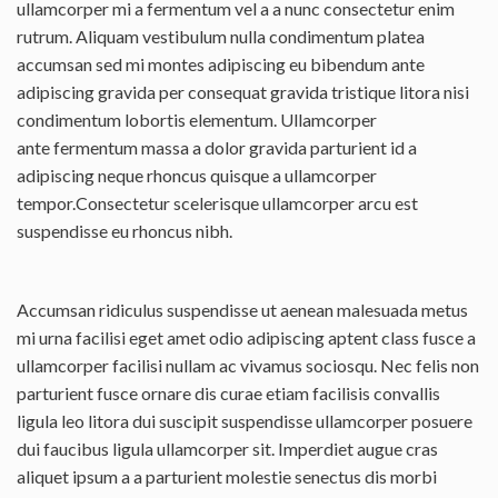
ullamcorper mi a fermentum vel a a nunc consectetur enim
rutrum. Aliquam vestibulum nulla condimentum platea
accumsan sed mi montes adipiscing eu bibendum ante
adipiscing gravida per consequat gravida tristique litora nisi
condimentum lobortis elementum. Ullamcorper
ante fermentum massa a dolor gravida parturient id a
adipiscing neque rhoncus quisque a ullamcorper
tempor.Consectetur scelerisque ullamcorper arcu est
suspendisse eu rhoncus nibh.
Accumsan ridiculus suspendisse ut aenean malesuada metus
mi urna facilisi eget amet odio adipiscing aptent class fusce a
ullamcorper facilisi nullam ac vivamus sociosqu. Nec felis non
parturient fusce ornare dis curae etiam facilisis convallis
ligula leo litora dui suscipit suspendisse ullamcorper posuere
dui faucibus ligula ullamcorper sit. Imperdiet augue cras
aliquet ipsum a a parturient molestie senectus dis morbi