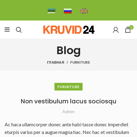
0
Blog
ГЛАВНАЯ
FURNITURE
FURNITURE
Non vestibulum lacus sociosqu
Admin
Ac haca ullamcorper donec ante habi tasse donec imperdiet
eturpis varius per a augue magna hac. Nec hac et vestibulum