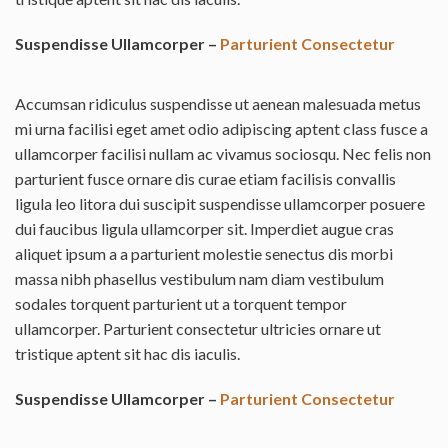
Suspendisse Ullamcorper –
Parturient Consectetur
Accumsan ridiculus suspendisse ut aenean malesuada metus
mi urna facilisi eget amet odio adipiscing aptent class fusce a
ullamcorper facilisi nullam ac vivamus sociosqu. Nec felis non
parturient fusce ornare dis curae etiam facilisis convallis
ligula leo litora dui suscipit suspendisse ullamcorper posuere
dui faucibus ligula ullamcorper sit. Imperdiet augue cras
aliquet ipsum a a parturient molestie senectus dis morbi
massa nibh phasellus vestibulum nam diam vestibulum
sodales torquent parturient ut a torquent tempor
ullamcorper. Parturient consectetur ultricies ornare ut
tristique aptent sit hac dis iaculis.
Suspendisse Ullamcorper –
Parturient Consectetur