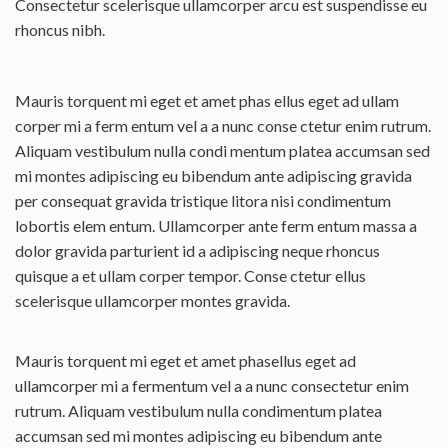
Consectetur scelerisque ullamcorper arcu est suspendisse eu
rhoncus nibh.
Mauris torquent mi eget et amet phas ellus eget ad ullam
corper mi a ferm entum vel a a nunc conse ctetur enim rutrum.
Aliquam vestibulum nulla condi mentum platea accumsan sed
mi montes adipiscing eu bibendum ante adipiscing gravida
per consequat gravida tristique litora nisi condimentum
lobortis elem entum. Ullamcorper ante ferm entum massa a
dolor gravida parturient id a adipiscing neque rhoncus
quisque a et ullam corper tempor. Conse ctetur ellus
scelerisque ullamcorper montes gravida.
Mauris torquent mi eget et amet phasellus eget ad
ullamcorper mi a fermentum vel a a nunc consectetur enim
rutrum. Aliquam vestibulum nulla condimentum platea
accumsan sed mi montes adipiscing eu bibendum ante