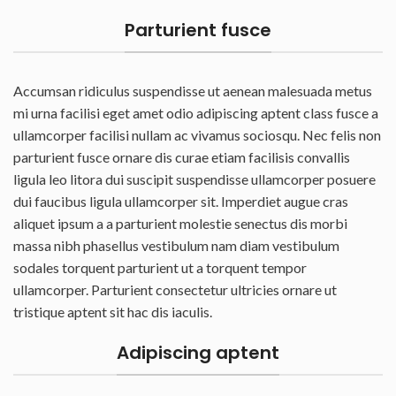
Parturient fusce
Accumsan ridiculus suspendisse ut aenean malesuada metus
mi urna facilisi eget amet odio adipiscing aptent class fusce a
ullamcorper facilisi nullam ac vivamus sociosqu. Nec felis non
parturient fusce ornare dis curae etiam facilisis convallis
ligula leo litora dui suscipit suspendisse ullamcorper posuere
dui faucibus ligula ullamcorper sit. Imperdiet augue cras
aliquet ipsum a a parturient molestie senectus dis morbi
massa nibh phasellus vestibulum nam diam vestibulum
sodales torquent parturient ut a torquent tempor
ullamcorper. Parturient consectetur ultricies ornare ut
tristique aptent sit hac dis iaculis.
Adipiscing aptent