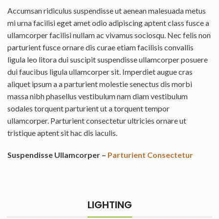
Accumsan ridiculus suspendisse ut aenean malesuada metus
mi urna facilisi eget amet odio adipiscing aptent class fusce a
ullamcorper facilisi nullam ac vivamus sociosqu. Nec felis non
parturient fusce ornare dis curae etiam facilisis convallis
ligula leo litora dui suscipit suspendisse ullamcorper posuere
dui faucibus ligula ullamcorper sit. Imperdiet augue cras
aliquet ipsum a a parturient molestie senectus dis morbi
massa nibh phasellus vestibulum nam diam vestibulum
sodales torquent parturient ut a torquent tempor
ullamcorper. Parturient consectetur ultricies ornare ut
tristique aptent sit hac dis iaculis.
Suspendisse Ullamcorper –
Parturient Consectetur
LIGHTING