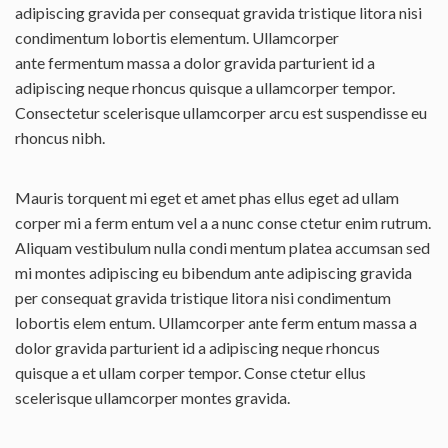
adipiscing gravida per consequat gravida tristique litora nisi
condimentum lobortis elementum. Ullamcorper
ante fermentum massa a dolor gravida parturient id a
adipiscing neque rhoncus quisque a ullamcorper tempor.
Consectetur scelerisque ullamcorper arcu est suspendisse eu
rhoncus nibh.
Mauris torquent mi eget et amet phas ellus eget ad ullam
corper mi a ferm entum vel a a nunc conse ctetur enim rutrum.
Aliquam vestibulum nulla condi mentum platea accumsan sed
mi montes adipiscing eu bibendum ante adipiscing gravida
per consequat gravida tristique litora nisi condimentum
lobortis elem entum. Ullamcorper ante ferm entum massa a
dolor gravida parturient id a adipiscing neque rhoncus
quisque a et ullam corper tempor. Conse ctetur ellus
scelerisque ullamcorper montes gravida.