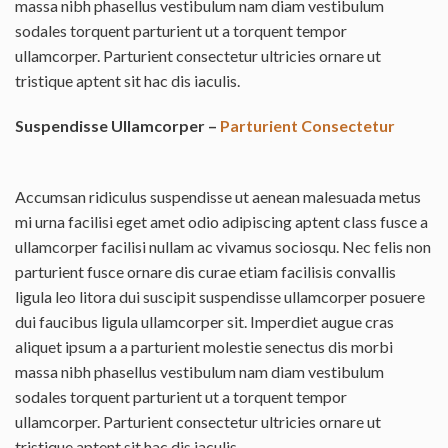
massa nibh phasellus vestibulum nam diam vestibulum
sodales torquent parturient ut a torquent tempor
ullamcorper. Parturient consectetur ultricies ornare ut
tristique aptent sit hac dis iaculis.
Suspendisse Ullamcorper –
Parturient Consectetur
Accumsan ridiculus suspendisse ut aenean malesuada metus
mi urna facilisi eget amet odio adipiscing aptent class fusce a
ullamcorper facilisi nullam ac vivamus sociosqu. Nec felis non
parturient fusce ornare dis curae etiam facilisis convallis
ligula leo litora dui suscipit suspendisse ullamcorper posuere
dui faucibus ligula ullamcorper sit. Imperdiet augue cras
aliquet ipsum a a parturient molestie senectus dis morbi
massa nibh phasellus vestibulum nam diam vestibulum
sodales torquent parturient ut a torquent tempor
ullamcorper. Parturient consectetur ultricies ornare ut
tristique aptent sit hac dis iaculis.