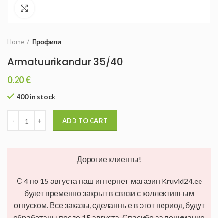
Увеличить
Home
Профили
Armatuurikandur 35/40
0.20
€
400 in stock
ADD TO CART
Дорогие клиенты!
С 4 по 15 августа наш интернет-магазин Kruvid24.ee
будет временно закрыт в связи с коллективным
отпуском. Все заказы, сделанные в этот период, будут
обработаны после 15 августа. Спасибо за понимание