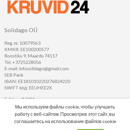
Solidago OÜ
Reg. nr. 10079563
KMKR: EE100200577
Roostiku 9, Maardu 74117
Tel. +3725228056
E-mail: infosolidago@gmail.com
SEB Pank
IBAN: EE181010220276824220
SWIFT код: EEUHEE2X
Solidago ©
2021
Мы используем файлы cookie, чтобы улучшить
работу с веб-сайтом. Просмотрев этот сайт, вы
соглашаетесь на использование файлов cookie