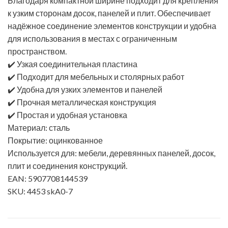
Благодаря компактной ширине подходит для крепления
к узким сторонам досок, панелей и плит. Обеспечивает
надёжное соединение элементов конструкции и удобна
для использования в местах с ограниченным
пространством.
✔️ Узкая соединительная пластина
✔️ Подходит для мебельных и столярных работ
✔️ Удобна для узких элементов и панелей
✔️ Прочная металлическая конструкция
✔️ Простая и удобная установка
Материал: сталь
Покрытие: оцинкованное
Используется для: мебели, деревянных панелей, досок,
плит и соединения конструкций.
EAN: 5907708144539
SKU: 4453 skA0-7