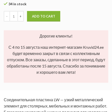
34 in stock
ADD TO CART
Дорогие клиенты!
С 4 по 15 августа наш интернет-магазин Kruvid24.ee
будет временно закрыт в связи с коллективным
отпуском. Все заказы, сделанные в этот период, будут
обработаны после 15 августа. Спасибо за понимание
и хорошего вам лета!
Соединительная пластина LW — узкий металлический
элемент для столярных, мебельных и монтажных работ.