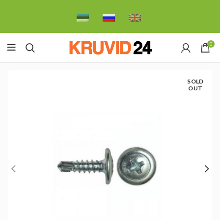
0
SOLD
OUT