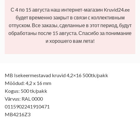
С 4 по 15 августа наш интернет-магазин Kruvid24.ee
будет временно закрыт в связи с коллективным
отпуском. Все заказы, сделанные в этот период, будут
обработаны после 15 августа. Спасибо за понимание
и хорошего вам лета!
MB Isekeermestavad kruvid 4,2×16 500tk/pakk
Mõõdud: 4,2 x 16 mm
Kogus: 500 tk/pakk
Värvus: RAL 0000
0115902241910471
MB4216Z3