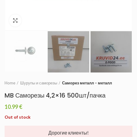
Увеличить
Home
Шурупы и саморезы
Саморез металл – металл
MB Саморезы 4,2×16 500шт/пачка
10.99
€
Out of stock
Дорогие клиенты!