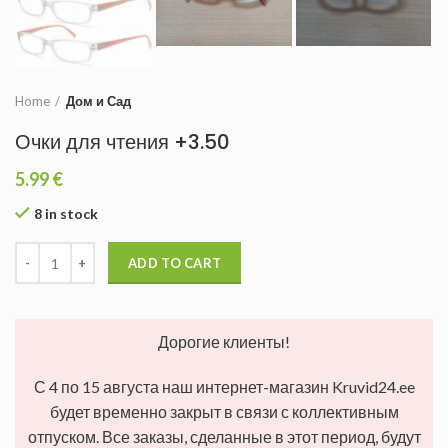
Home
Дом и Сад
Очки для чтения +3.50
5.99
€
8 in stock
ADD TO CART
Дорогие клиенты!
С 4 по 15 августа наш интернет-магазин Kruvid24.ee
будет временно закрыт в связи с коллективным
отпуском. Все заказы, сделанные в этот период, будут