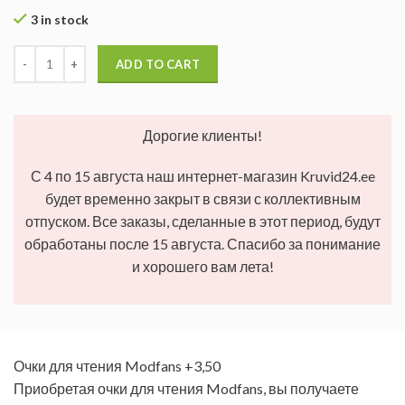
3 in stock
ADD TO CART
Дорогие клиенты!
С 4 по 15 августа наш интернет-магазин Kruvid24.ee
будет временно закрыт в связи с коллективным
отпуском. Все заказы, сделанные в этот период, будут
обработаны после 15 августа. Спасибо за понимание
и хорошего вам лета!
Очки для чтения Modfans +3,50
Приобретая очки для чтения Modfans, вы получаете