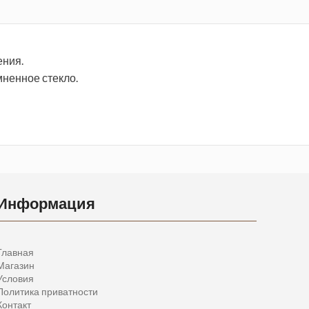
ения.
мненное стекло.
Информация
Главная
Магазин
Условия
Политика приватности
Контакт