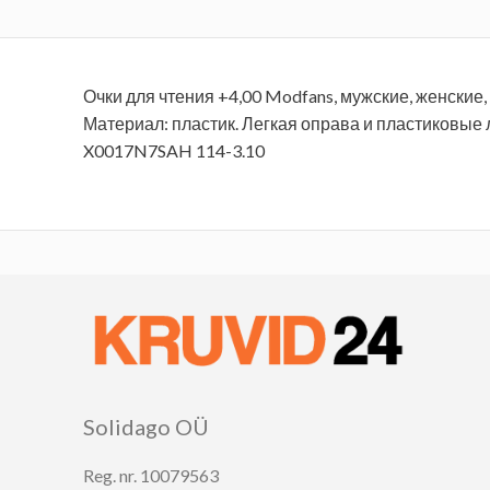
Очки для чтения +4,00 Modfans, мужские, женские
Материал: пластик. Легкая оправа и пластиковые 
X0017N7SAH
114-3.10
Solidago OÜ
Reg. nr. 10079563