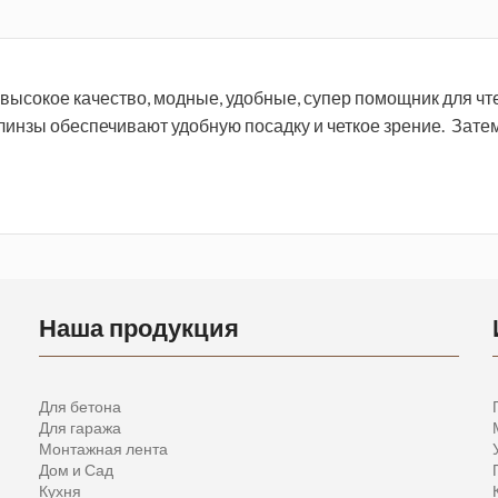
, высокое качество, модные, удобные, супер помощник для чт
линзы обеспечивают удобную посадку и четкое зрение. Зате
Наша продукция
Для бетона
Для гаража
Монтажная лента
Дом и Сад
Кухня