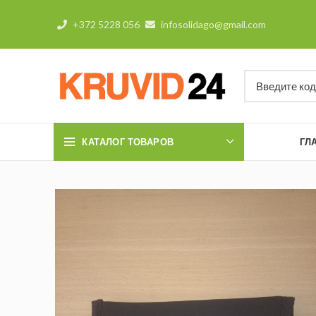
+372 5228 056
infosolidago@gmail.com
КАТАЛОГ ТОВАРОВ
ГЛ