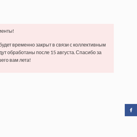
иенты!
 будет временно закрыт в связи с коллективным
удут обработаны после 15 августа. Спасибо за
его вам лета!
Face