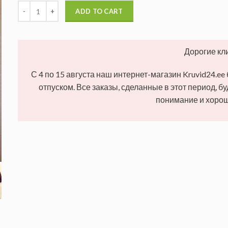
ADD TO CART
Дорогие кл
С 4 по 15 августа наш интернет-магазин Kruvid24.ee
отпуском. Все заказы, сделанные в этот период, б
понимание и хорош