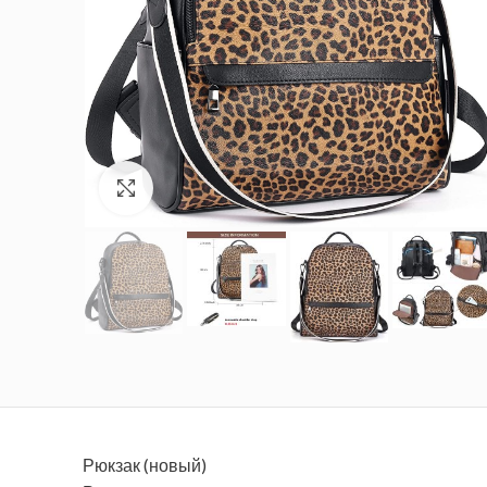
Увеличить
Рюкзак (новый)