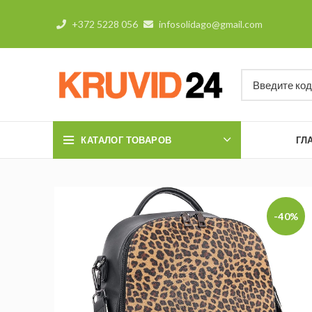
+372 5228 056
infosolidago@gmail.com
КАТАЛОГ ТОВАРОВ
ГЛ
-40%