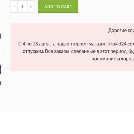
ADD TO CART
Дорогие кл
С 4 по 15 августа наш интернет-магазин Kruvid24.ee
отпуском. Все заказы, сделанные в этот период, б
понимание и хорош