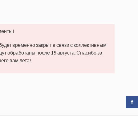
иенты!
 будет временно закрыт в связи с коллективным
удут обработаны после 15 августа. Спасибо за
его вам лета!
Face