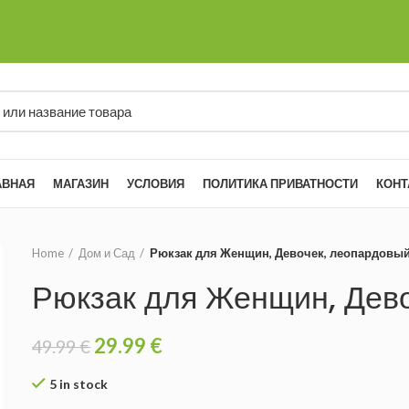
АВНАЯ
МАГАЗИН
УСЛОВИЯ
ПОЛИТИКА ПРИВАТНОСТИ
КОНТ
Home
Дом и Сад
Рюкзак для Женщин, Девочек, леопардовы
Рюкзак для Женщин, Дев
29.99
€
49.99
€
5 in stock