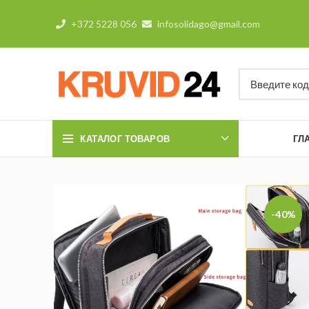
+372 5228 056
infosolidago@gmail.com
КАТАЛОГ ТОВАРОВ
ГЛ
-40%