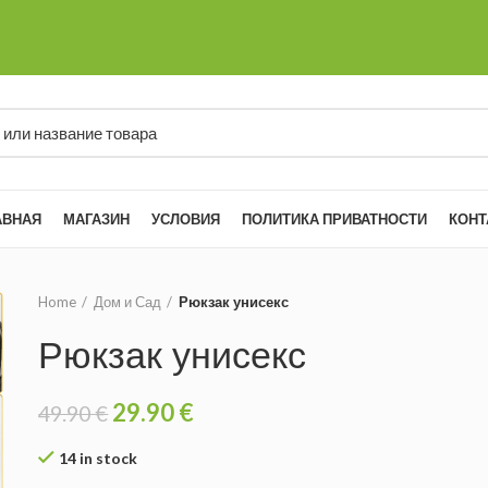
АВНАЯ
МАГАЗИН
УСЛОВИЯ
ПОЛИТИКА ПРИВАТНОСТИ
КОНТ
Home
Дом и Сад
Рюкзак унисекс
Рюкзак унисекс
29.90
€
49.90
€
14 in stock