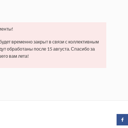
иенты!
 будет временно закрыт в связи с коллективным
удут обработаны после 15 августа. Спасибо за
его вам лета!
Face