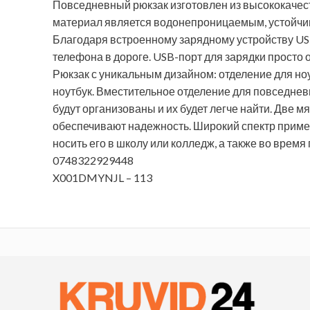
Повседневный рюкзак изготовлен из высококачес
материал является водонепроницаемым, устойчи
Благодаря встроенному зарядному устройству USB
телефона в дороге. USB-порт для зарядки просто 
Рюкзак с уникальным дизайном: отделение для ноу
ноутбук. Вместительное отделение для повседнев
будут организованы и их будет легче найти. Две 
обеспечивают надежность. Широкий спектр примен
носить его в школу или колледж, а также во время 
0748322929448
X001DMYNJL – 113