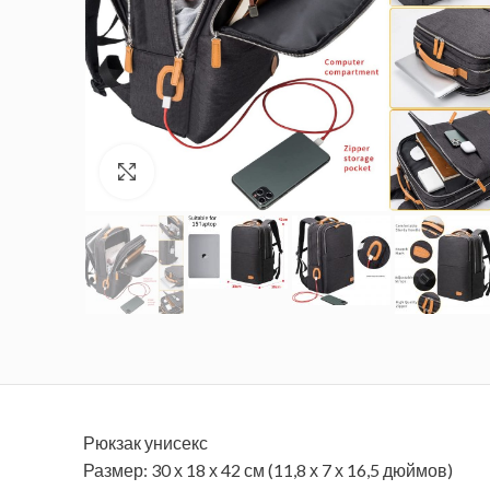
Увеличить
Рюкзак унисекс
Размер: 30 х 18 х 42 см (11,8 х 7 х 16,5 дюймов)