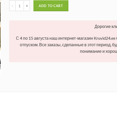
ADD TO CART
Дорогие кл
С 4 по 15 августа наш интернет-магазин Kruvid24.ee
отпуском. Все заказы, сделанные в этот период, б
понимание и хорош