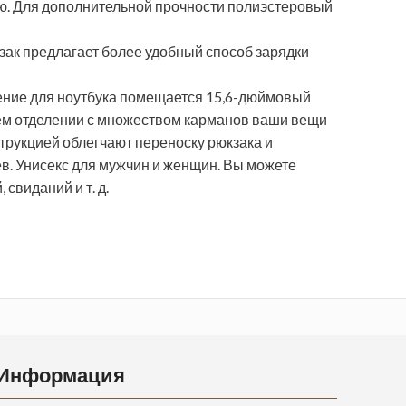
ью. Для дополнительной прочности полиэстеровый
зак предлагает более удобный способ зарядки
деление для ноутбука помещается 15,6-дюймовый
нем отделении с множеством карманов ваши вещи
струкцией облегчают переноску рюкзака и
в. Унисекс для мужчин и женщин. Вы можете
свиданий и т. д.
Информация