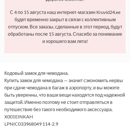
С 4 по 15 августа наш интернет-магазин Kruvid24.ee
будет временно закрыт в связи с коллективным
отпуском. Все заказы, сделанные в этот период, будут
обработаны после 15 августа. Спасибо за понимание
и хорошего вам лета!
Кодовый замок для чемодана.
Купить замок для чемодана — значит сэкономить нервы
при сдаче чемодана в багаж в аэропорту, и вы можете
быть уверенны, что ваши вещи находятся под надежной
защитой. Именно поэтому не стоит отправляться в
путешествие без такого необходимого аксессуара.
X001EINKAH
LPNIC033968049 114-2.9