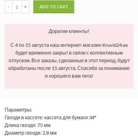
ADD TO CART
Дорогие клиенты!
С 4 по 15 августа наш интернет-магазин Kruvid24.ee
будет временно закрыт в связи с коллективным
отпуском. Все заказы, сделанные в этот период, будут
обработаны после 15 августа. Спасибо за понимание
и хорошего вам лета!
Параметры:
Гвозди в кассете: кассета для бумаги 34°
Длина гвоздя: 75 мм
Диаметр гвоздя: 2,8 мм