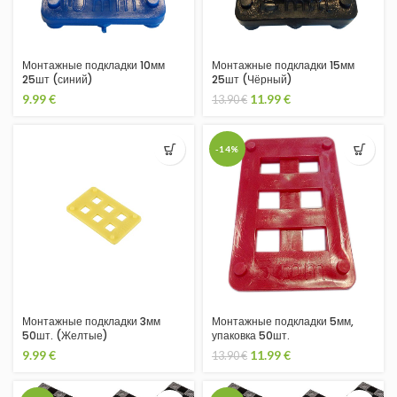
Монтажные подкладки 10мм
Монтажные подкладки 15мм
25шт (синий)
25шт (Чёрный)
9.99
€
11.99
€
13.90
€
-14%
Монтажные подкладки 3мм
Монтажные подкладки 5мм,
50шт. (Желтые)
упаковка 50шт.
9.99
€
11.99
€
13.90
€