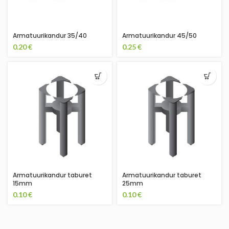
Armatuurikandur 35/40
Armatuurikandur 45/50
0.20
€
0.25
€
Armatuurikandur taburet
Armatuurikandur taburet
15mm
25mm
0.10
€
0.10
€