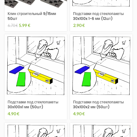
Клин строительный 9/15мм
Подставки под стеклопакеты
50шт
30x100x 1-6 мм (12шт)
5.99
€
2.90
€
6.70
€
Подставки под стеклопакеты
Подставки под стеклопакеты
30x100x1 мм (50шт)
30x100x2 мм (50шт)
4.90
€
4.90
€