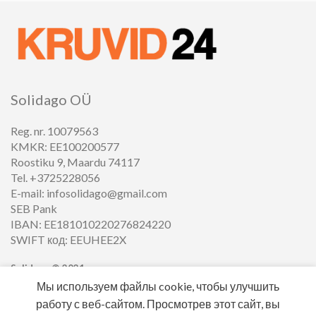
Solidago OÜ
Reg. nr. 10079563
KMKR: EE100200577
Roostiku 9, Maardu 74117
Tel. +3725228056
E-mail: infosolidago@gmail.com
SEB Pank
IBAN: EE181010220276824220
SWIFT код: EEUHEE2X
Solidago ©
2021
Мы используем файлы cookie, чтобы улучшить
работу с веб-сайтом. Просмотрев этот сайт, вы