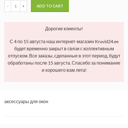
ADD TO CART
Дорогие клиенты!
С 4 по 15 августа наш интернет-магазин Kruvid24.ee
будет временно закрыт в связи с коллективным
отпуском. Все заказы, сделанные в этот период, будут
обработаны после 15 августа. Спасибо за понимание
и хорошего вам лета!
аксессуары для окон