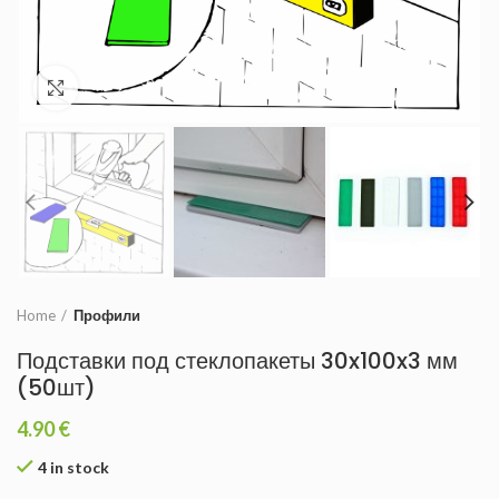
Увеличить
Home
Профили
Подставки под стеклопакеты 30x100x3 мм
(50шт)
4.90
€
4 in stock