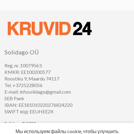
Solidago OÜ
Reg. nr. 10079563
KMKR: EE100200577
Roostiku 9, Maardu 74117
Tel. +3725228056
E-mail: infosolidago@gmail.com
SEB Pank
IBAN: EE181010220276824220
SWIFT код: EEUHEE2X
Solidago ©
2021
Мы используем файлы cookie, чтобы улучшить