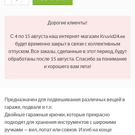
Дорогие клиенты!
С 4 по 15 августа наш интернет-магазин Kruvid24.ee
будет временно закрыт в связи с коллективным
отпуском. Все заказы, сделанные в этот период, будут
обработаны после 15 августа. Спасибо за понимание
и хорошего вам лета!
Предназначен для подвешивания различных вещей в
гараже, подвале и т.п.
Двойные гаражные крючки, которые прекрасно
подходят для хранения инструментов с широкими
ручками — вил, лопат или совков. Изгиб на конце