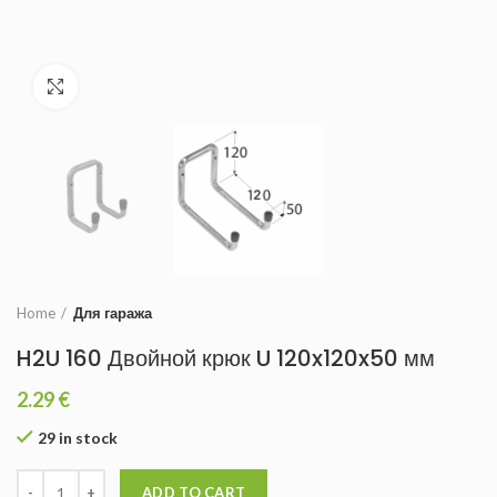
Увеличить
Home
Для гаража
H2U 160 Двойной крюк U 120x120x50 мм
2.29
€
29 in stock
ADD TO CART