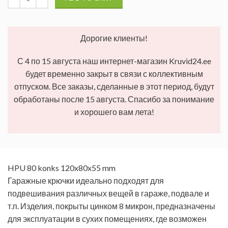
Дорогие клиенты!
С 4 по 15 августа наш интернет-магазин Kruvid24.ee
будет временно закрыт в связи с коллективным
отпуском. Все заказы, сделанные в этот период, будут
обработаны после 15 августа. Спасибо за понимание
и хорошего вам лета!
HPU 80 konks 120x80x55 mm
Гаражные крючки идеально подходят для
подвешивания различных вещей в гараже, подвале и
т.п. Изделия, покрыты цинком 8 микрон, предназначены
для эксплуатации в сухих помещениях, где возможен