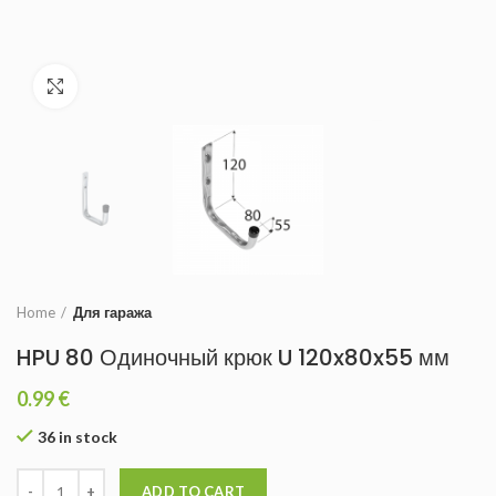
Увеличить
Home
Для гаража
HPU 80 Одиночный крюк U 120x80x55 мм
0.99
€
36 in stock
ADD TO CART