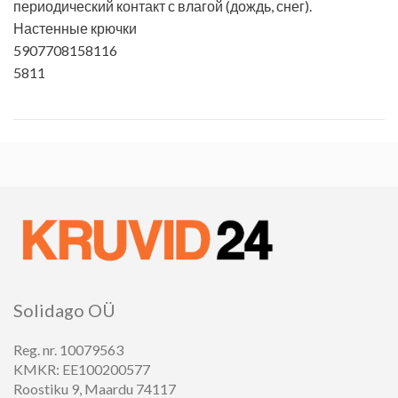
периодический контакт с влагой (дождь, снег).
Настенные крючки
5907708158116
5811
Solidago OÜ
Reg. nr. 10079563
KMKR: EE100200577
Roostiku 9, Maardu 74117