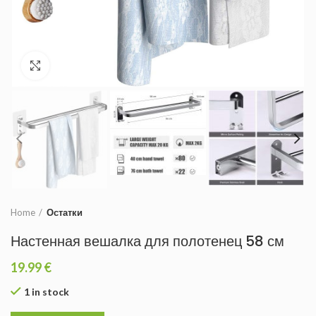
Увеличить
Home
Остатки
Настенная вешалка для полотенец 58 см
19.99
€
1 in stock