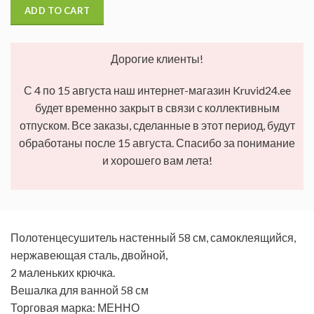
ADD TO CART
Дорогие клиенты!
С 4 по 15 августа наш интернет-магазин Kruvid24.ee
будет временно закрыт в связи с коллективным
отпуском. Все заказы, сделанные в этот период, будут
обработаны после 15 августа. Спасибо за понимание
и хорошего вам лета!
Полотенцесушитель настенный 58 см, самоклеящийся,
нержавеющая сталь, двойной,
2 маленьких крючка.
Вешалка для ванной 58 см
Торговая марка: МЕННО