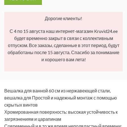
Дорогие клиенты!
С 4 по 15 августа наш интернет-магазин Kruvid24.ee
будет временно закрыт в связи с коллективным
отпуском. Все заказы, сделанные в этот период, будут
обработаны после 15 августа. Спасибо за понимание
и хорошего вам лета!
Вешалка для ванной 60 см из нержавеющей стали,
вешалка для Простой и надежный монтаж с помощью
скрытых винтов
Хромированная поверхность: высокая устойчивость к
загрязнениям и царапинам
Современный и в то же время неподвластный времени: