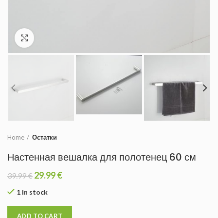
Увеличить
Home
Остатки
Настенная вешалка для полотенец 60 см
29.99
€
39.99
€
1 in stock
ADD TO CART