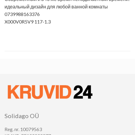
идеальный дизайн для любой ванной комнаты
0739988163376
X000V0R5V9 117-1.3
Solidago OÜ
Reg. nr. 10079563