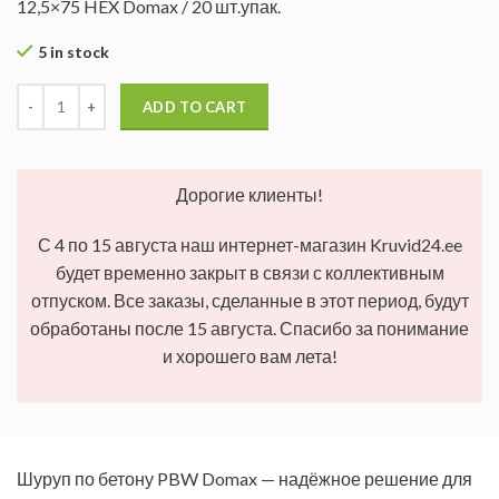
12,5×75 HEX Domax / 20 шт.упак.
5 in stock
ADD TO CART
Дорогие клиенты!
С 4 по 15 августа наш интернет-магазин Kruvid24.ee
будет временно закрыт в связи с коллективным
отпуском. Все заказы, сделанные в этот период, будут
обработаны после 15 августа. Спасибо за понимание
и хорошего вам лета!
Шуруп по бетону PBW Domax — надёжное решение для