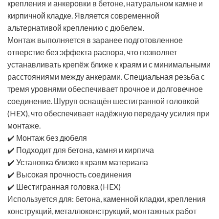
крепления и анкеровки в бетоне, натуральном камне и
кирпичной кладке. Является современной
альтернативой креплению с дюбелем.
Монтаж выполняется в заранее подготовленное
отверстие без эффекта распора, что позволяет
устанавливать крепёж ближе к краям и с минимальными
расстояниями между анкерами. Специальная резьба с
тремя уровнями обеспечивает прочное и долговечное
соединение. Шуруп оснащён шестигранной головкой
(HEX), что обеспечивает надёжную передачу усилия при
монтаже.
✔️ Монтаж без дюбеля
✔️ Подходит для бетона, камня и кирпича
✔️ Установка близко к краям материала
✔️ Высокая прочность соединения
✔️ Шестигранная головка (HEX)
Используется для: бетона, каменной кладки, крепления
конструкций, металлоконструкций, монтажных работ