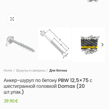
Увеличить
Home
Шурупы и саморезы
Для бетона
Анкер-шуруп по бетону PBW 12,5×75 с
шестигранной головкой Domax (20
шт.упак.)
39.90
€