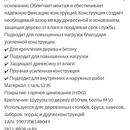
основанию. Облегчает монтаж и обеспечивает
надёжную фиксацию конструкций. Конструкция создаёт
необходимый зазор между древесиной и основанием,
защищая дерево от влаги и продлевая срок службы.
Подходит для повышенных нагрузок благодаря
усиленной конструкции.
✔️ Для крепления дерева к бетону
✔️ Подходит для повышенных нагрузок
✔️ Защищает древесину от влаги
✔️ Прочная усиленная конструкция
✔️ Подходит для внутренних и наружных работ
Материал: сталь S235
Покрытие: горячее цинкование (HDG)
Крепление: Шурупы по дереву Ø10 мм, болты M10
Используется для: деревянных столбов, бруса, навесов,
заборов, террас и других конструкций
EAN: 5907708148049
SKU: 4804 skA6