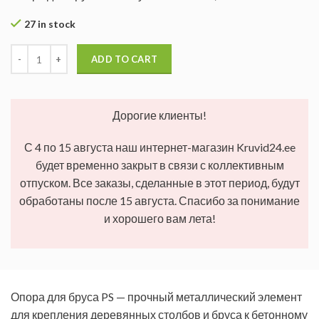
27 in stock
ADD TO CART
Дорогие клиенты!
С 4 по 15 августа наш интернет-магазин Kruvid24.ee
будет временно закрыт в связи с коллективным
отпуском. Все заказы, сделанные в этот период, будут
обработаны после 15 августа. Спасибо за понимание
и хорошего вам лета!
Опора для бруса PS — прочный металлический элемент
для крепления деревянных столбов и бруса к бетонному