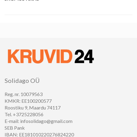
Solidago OÜ
Reg. nr. 10079563
KMKR: EE100200577
Roostiku 9, Maardu 74117
Tel. +3725228056
E-mail: infosolidago@gmail.com
SEB Pank
IBAN: EE181010220276824220