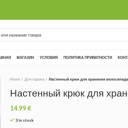
АВНАЯ
МАГАЗИН
УСЛОВИЯ
ПОЛИТИКА ПРИВАТНОСТИ
КОНТ
Home
Для гаража
Настенный крюк для хранения велосипед
Настенный крюк для хра
14.99
€
3 in stock