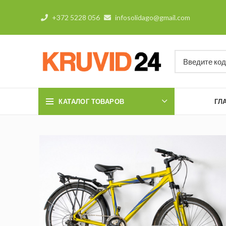
+372 5228 056
infosolidago@gmail.com
КАТАЛОГ ТОВАРОВ
ГЛ