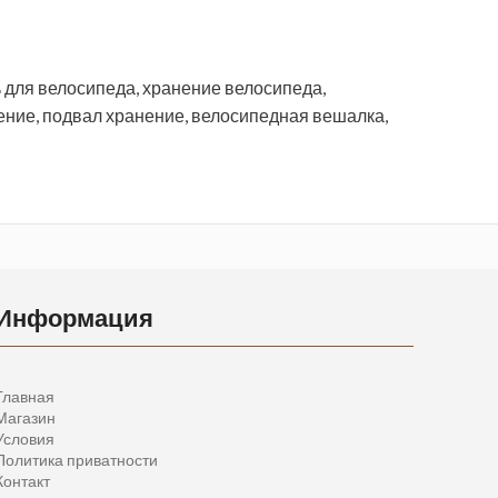
 для велосипеда, хранение велосипеда,
ение, подвал хранение, велосипедная вешалка,
Информация
Главная
Магазин
Условия
Политика приватности
Контакт