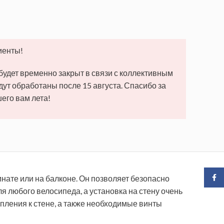
иенты!
 будет временно закрыт в связи с коллективным
удут обработаны после 15 августа. Спасибо за
его вам лета!
Face
мнате или на балконе.
Он позволяет безопасно
 любого велосипеда, а установка на стену очень
репления к стене, а также необходимые винты