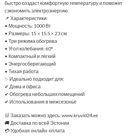
быстро создаст комфортную температуру и поможет
сэкономить электроэнергию.
📌 Характеристики:
• Мощность: 1000 Вт
• Размеры: 15 × 15.5 × 23 см
• Три режима обогрева
• Угол колебания: 60°
• Компактный и лёгкий
• Энергосберегающий
• Тихая работа
✨ Идеально подходит для:
✔ Дома и офиса
✔ Обогрева небольших помещений
✔ Использования в межсезонье
🛒 Заказать можно здесь: www.kruvid24.ee
🚚 Доставка по всей Эстонии
💳 Удобная онлайн-оплата