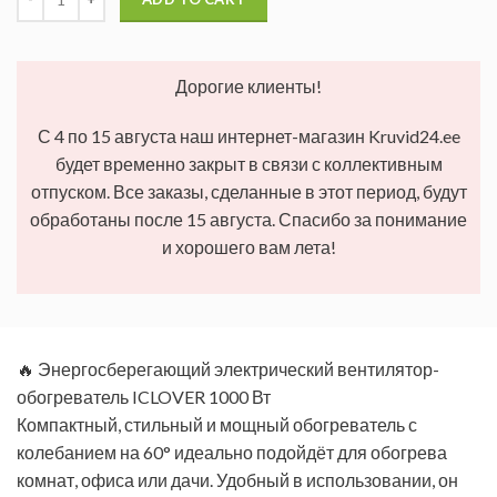
Дорогие клиенты!
С 4 по 15 августа наш интернет-магазин Kruvid24.ee
будет временно закрыт в связи с коллективным
отпуском. Все заказы, сделанные в этот период, будут
обработаны после 15 августа. Спасибо за понимание
и хорошего вам лета!
🔥 Энергосберегающий электрический вентилятор-
обогреватель ICLOVER 1000 Вт
Компактный, стильный и мощный обогреватель с
колебанием на 60° идеально подойдёт для обогрева
комнат, офиса или дачи. Удобный в использовании, он