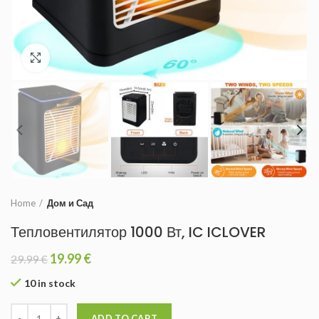
Увеличить
Home
Дом и Сад
Тепловентилятор 1000 Вт, IC ICLOVER
19.99
€
29.99
€
10 in stock
ADD TO CART