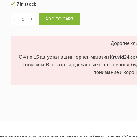
7 in stock
ADD TO CART
Дорогие кл
С 4 по 15 августа наш интернет-магазин Kruvid24.ee
отпуском. Все заказы, сделанные в этот период, б
понимание и хорош