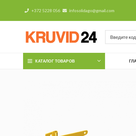
+372 5228 056
infosolidago@gmail.com
КАТАЛОГ ТОВАРОВ
ГЛ