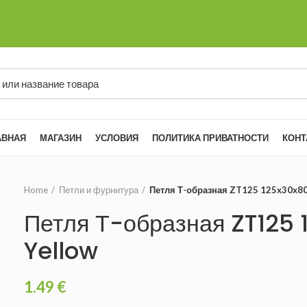
АВНАЯ
МАГАЗИН
УСЛОВИЯ
ПОЛИТИКА ПРИВАТНОСТИ
КОНТ
Home
Петли и фурнитура
Петля Т-образная ZT125 125x30x80
Петля Т-образная ZT125 
Yellow
1.49
€