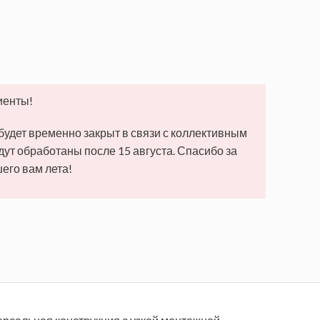
иенты!
 будет временно закрыт в связи с коллективным
удут обработаны после 15 августа. Спасибо за
его вам лета!