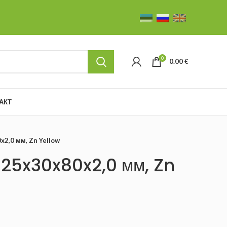
0
0.00
€
АКТ
x2,0 мм, Zn Yellow
125x30x80x2,0 мм, Zn