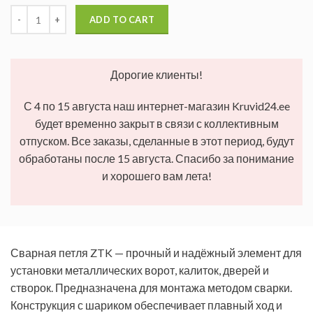
ADD TO CART
Дорогие клиенты!
С 4 по 15 августа наш интернет-магазин Kruvid24.ee
будет временно закрыт в связи с коллективным
отпуском. Все заказы, сделанные в этот период, будут
обработаны после 15 августа. Спасибо за понимание
и хорошего вам лета!
Сварная петля ZTK — прочный и надёжный элемент для
установки металлических ворот, калиток, дверей и
створок. Предназначена для монтажа методом сварки.
Конструкция с шариком обеспечивает плавный ход и