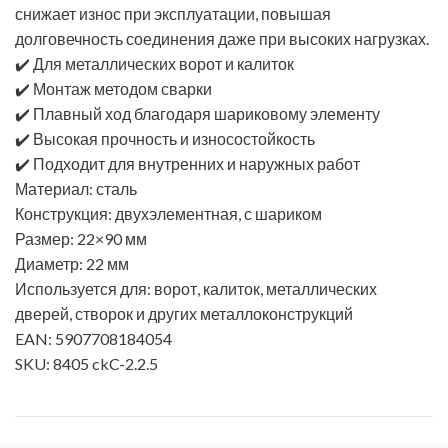
снижает износ при эксплуатации, повышая
долговечность соединения даже при высоких нагрузках.
✔️ Для металлических ворот и калиток
✔️ Монтаж методом сварки
✔️ Плавный ход благодаря шариковому элементу
✔️ Высокая прочность и износостойкость
✔️ Подходит для внутренних и наружных работ
Материал: сталь
Конструкция: двухэлементная, с шариком
Размер: 22×90 мм
Диаметр: 22 мм
Используется для: ворот, калиток, металлических
дверей, створок и других металлоконструкций
EAN: 5907708184054
SKU: 8405 ckC-2.2.5