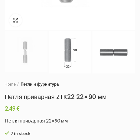
Увеличить
Home
Петли и фурнитура
Петля приварная ZTK22 22×90 мм
2.49
€
Петля приварная 22×90 мм
7 in stock